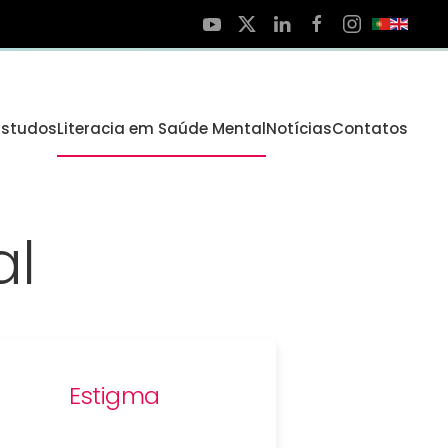
Estudos
Literacia em Saúde Mental
Notícias
Contatos
al
Estigma