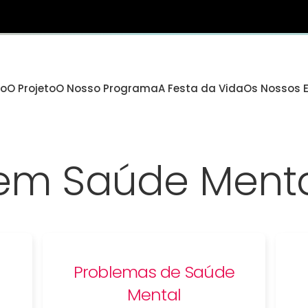
io
O Projeto
O Nosso Programa
A Festa da Vida
Os Nossos 
 em Saúde Ment
Problemas de Saúde
Mental