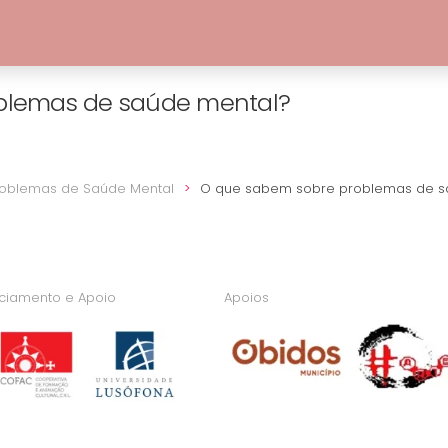
blemas de saúde mental?
roblemas de Saúde Mental
O que sabem sobre problemas de s
nciamento e Apoio
Apoios