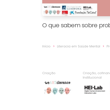
O que sabem sobre pro
Início
Literacia em Saúde Mental
P
Criação
Criação, cofina
Institucional