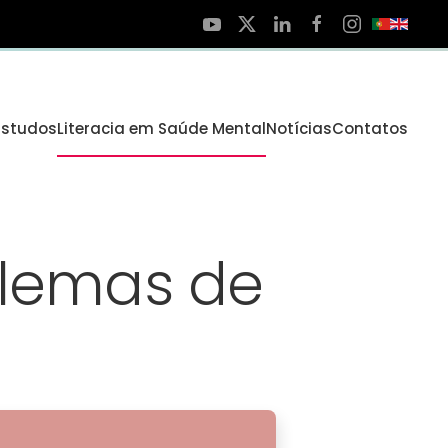
Estudos
Literacia em Saúde Mental
Notícias
Contatos
blemas de